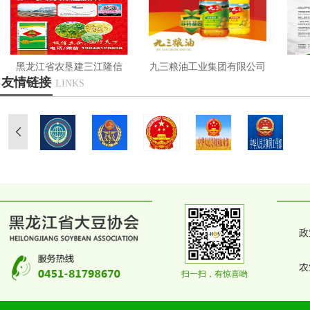
黑龙江省农垦建三江隆信
九三粮油工业集团有限公司
友情链接
LINKS
达...
政
农
扫一扫，有惊喜哟