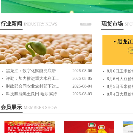
行业新闻
现货市场
INDUSTRY NEWS
SPO
MORE
黑龙江：数字化赋能兜底帮...
2026-08-06
8月6日玉米
许勤：加力推进重大水利工...
2026-08-05
8月6日大豆
财政部会同农业农村部下达...
2026-08-04
8月5日玉米
科技赋能黑土良田 哈尔滨持...
2026-08-03
8月4日大豆
会员展示
MEMBERS SHOW