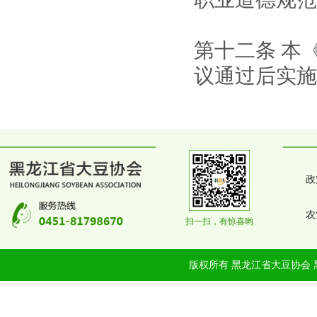
第十二条
本
议通过后实施
政
农
扫一扫，有惊喜哟
版权所有 黑龙江省大豆协会