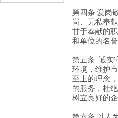
第四条
爱岗
岗、无私奉献
甘于奉献的职
和单位的名誉
第五
条
诚实
环境，维护市
至上的理念，
的服务，杜绝
树立良好的企
第六条
以人