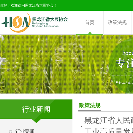
你好，欢迎访问黑龙江省大豆协会！
首页
政策法规
政策法规
行业新闻
黑龙江省人民
工业高质量发
行业要闻