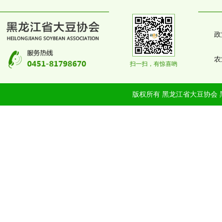
政
农
扫一扫，有惊喜哟
版权所有 黑龙江省大豆协会