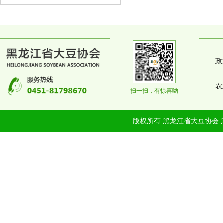
政
农
扫一扫，有惊喜哟
版权所有 黑龙江省大豆协会