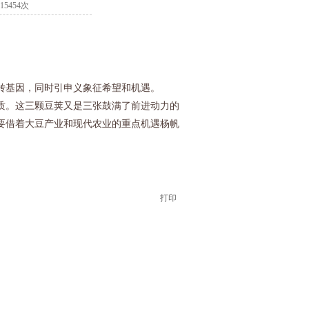
15454次
基因，同时引申义象征希望和机遇。
。这三颗豆荚又是三张鼓满了前进动力的
要借着大豆产业和现代农业的重点机遇杨帆
打印