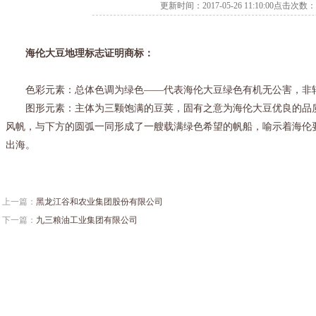
更新时间：2017-05-26 11:10:00点击次数：
海伦大豆地理标志证明商标：
色彩元素：总体色调为绿色——代表海伦大豆绿色有机无公害，非转
图形元素：主体为三颗饱满的豆荚，固有之意为海伦大豆优良的品质
风帆，与下方的圆弧一同形成了一艘载满绿色希望的帆船，喻示着海伦
出海。
上一篇：
黑龙江谷和农业集团股份有限公司
下一篇：
九三粮油工业集团有限公司