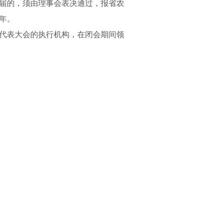
届的，须由理事会表决通过，报省农
年。
代表大会的执行机构，在闭会期间领