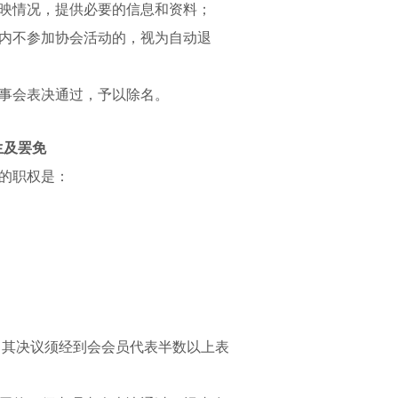
映情况，提供必要的信息和资料；
内不参加协会活动的，视为自动退
事会表决通过，予以除名。
生及罢免
的职权是：
，其决议须经到会会员代表半数以上表