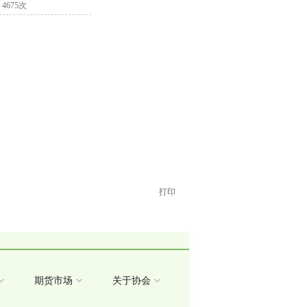
：4675次
打印
期货市场
关于协会