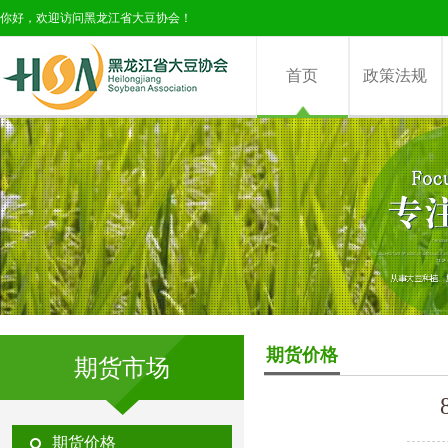
你好，欢迎访问黑龙江省大豆协会！
首页
政策法规
期货价格
期货市场
期货价格