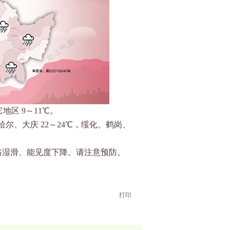
它地区 9～11℃。
哈尔、大庆 22～24℃，绥化、鹤岗、
道路湿滑、能见度下降。请注意预防。
打印