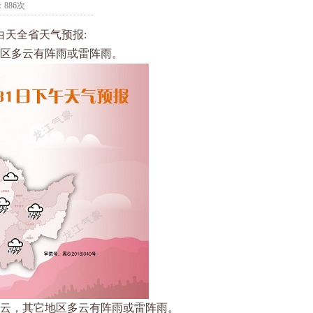
：886次
3 日白天全省天气预报:
地区多云有阵雨或雷阵雨。
尔多云，其它地区多云有阵雨或雷阵雨。