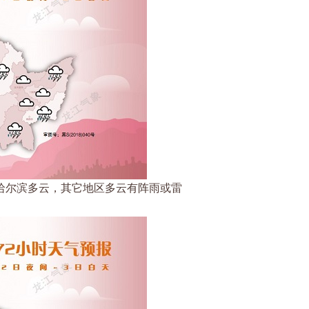
、哈尔滨多云，其它地区多云有阵雨或雷