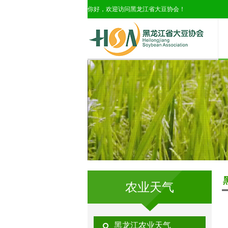
你好，欢迎访问黑龙江省大豆协会！
农业天气
黑龙江农业天气