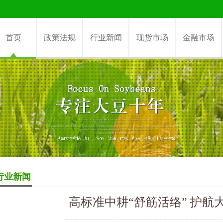
首页
政策法规
行业新闻
现货市场
金融市场
行业新闻
高标准中耕“舒筋活络” 护航