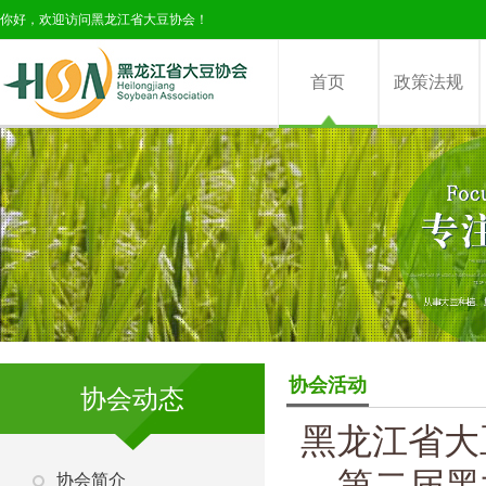
你好，欢迎访问黑龙江省大豆协会！
首页
政策法规
协会活动
协会动态
黑龙江省大
第二届黑
协会简介