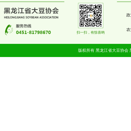
政
农
扫一扫，有惊喜哟
版权所有 黑龙江省大豆协会