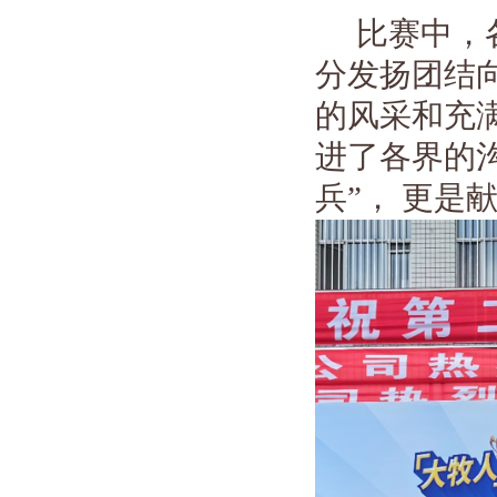
比赛中，
分发扬团结
的风采和充
进了各界的
兵”， 更是