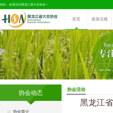
你好，欢迎访问黑龙江省大豆协会！
首页
政策法规
协会活动
协会动态
黑龙江省
协会简介