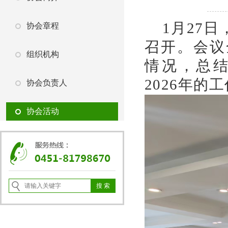
1月27日
协会章程
召开。会议
组织机构
情况，总
2026年
协会负责人
协会活动