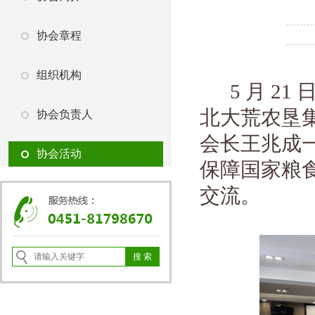
协会章程
组织机构
5 月 
北大荒农垦
协会负责人
会长王兆成
协会活动
保障国家粮
交流。