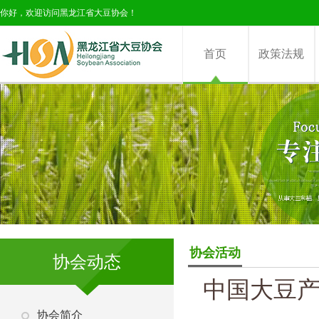
你好，欢迎访问黑龙江省大豆协会！
首页
政策法规
协会活动
协会动态
中国大豆
协会简介