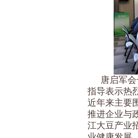
唐启军会
指导表示热
近年来主要
推进企业与
江大豆产业
业健康发展