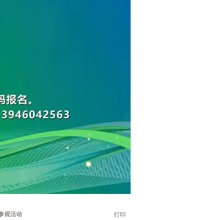
参观活动
打印