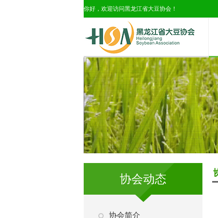
你好，欢迎访问黑龙江省大豆协会！
协会动态
协会简介