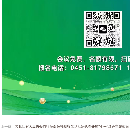
上一篇：
黑龙江省大豆协会前往革命领袖视察黑龙江纪念馆开展“七一”红色主题教育