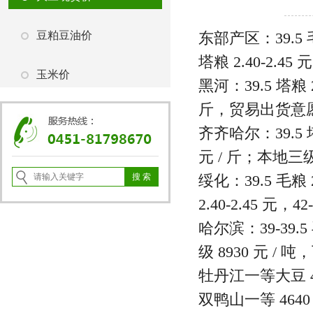
豆粕豆油价
东部产区：39.5 毛粮 
塔粮 2.40-2.45 
玉米价
黑河：39.5 塔粮 2.
斤，贸易出货意
齐齐哈尔：39.5 塔粮
元 / 斤；本地三级豆
绥化：39.5 毛粮 2.
2.40-2.45 元，42
哈尔滨：39-39.5
级 8930 元 / 吨
牡丹江一等大豆 47
双鸭山一等 4640 